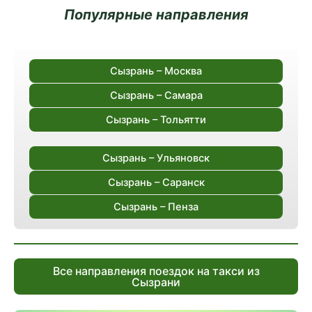
Популярные направления
Сызрань – Москва
Сызрань – Самара
Сызрань – Тольятти
Сызрань – Ульяновск
Сызрань – Саранск
Сызрань – Пенза
Все направления поездок на такси из
Сызрани