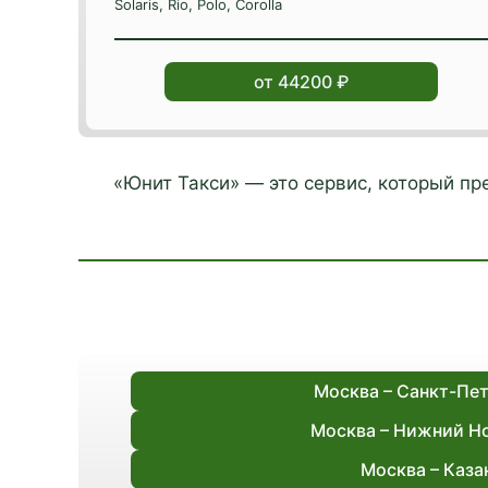
Solaris, Rio, Polo, Corolla
от 44200 ₽
«Юнит Такси» — это сервис, который п
Москва – Санкт-Пе
Москва – Нижний Н
Москва – Каза