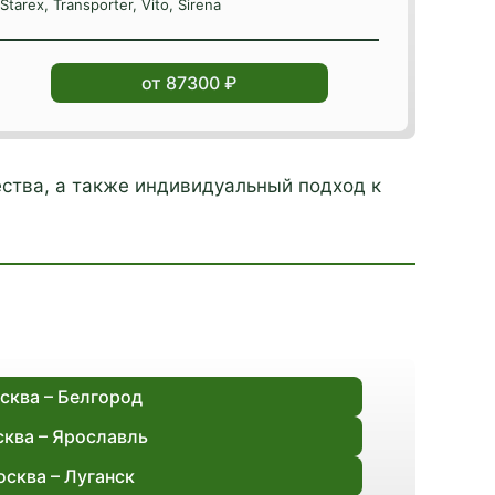
Starex, Transporter, Vito, Sirena
от 87300 ₽
ства, а также индивидуальный подход к
сква – Белгород
ква – Ярославль
сква – Луганск