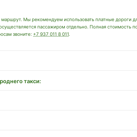
 маршрут. Мы рекомендуем использовать платные дороги д
 осуществляется пассажиром отдельно. Полная стоимость п
росам звоните:
+7 937 011 8 011
.
роднего такси: