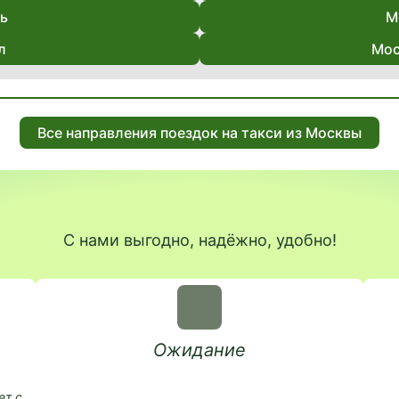
рь
М
л
Мос
Все направления поездок на такси из Москвы
С нами выгодно, надёжно, удобно!
Ожидание
ет с