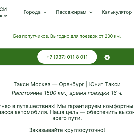
си
Города
Пассажирам
Калькулятор
акси
Без попутчиков. Выгодно для поездок от 200 км.
+7 (937) 011 8 011
Такси Москва — Оренбург | Юнит Такси
Расстояние 1500 км., время поездки 16 ч.
нер в путешествиях! Мы гарантируем комфортны
ласса автомобиля. Наша цель — обеспечить высо
всего пути.
Заказывайте круглосуточно!