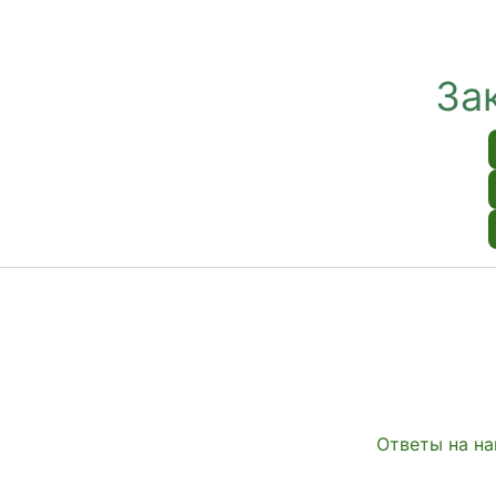
За
Ответы на на