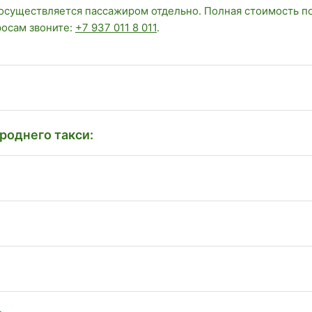
 осуществляется пассажиром отдельно. Полная стоимость п
росам звоните:
+7 937 011 8 011
.
роднего такси: