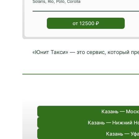
Solaris, Rio, Polo, Corolla
от 12500 ₽
«Юнит Такси» — это сервис, который п
Казань — Моск
Казань — Нижний Н
Казань — Уф