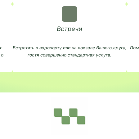
Встречи
т
Встретить в аэропорту или на вокзале Вашего друга,
Пом
 о
гостя совершенно стандартная услуга.