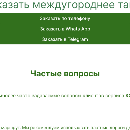
казать междугороднее та
Заказать по телефону
Заказать в Whats App
Заказать в Telegram
Частые вопросы
иболее часто задаваемые вопросы клиентов сервиса 
 маршрут. Мы рекомендуем использовать платные дороги д