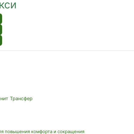
кси
Юнит Трансфер
ля повышения комфорта и сокращения