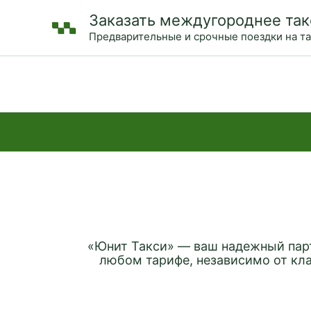
Перейти
Заказать междугороднее так
к
Предварительные и срочные поездки на т
содержимому
«Юнит Такси» — ваш надежный парт
любом тарифе, независимо от кл