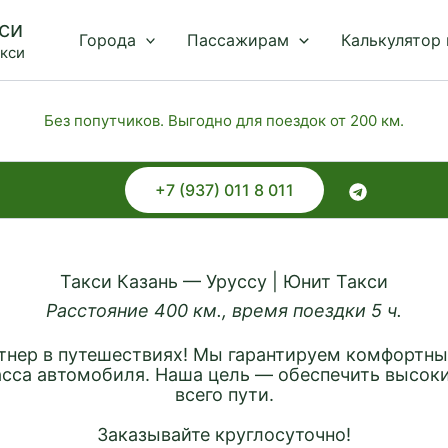
си
Города
Пассажирам
Калькулятор
акси
Без попутчиков. Выгодно для поездок от 200 км.
+7 (937) 011 8 011
Такси Казань — Уруссу | Юнит Такси
Расстояние 400 км., время поездки 5 ч.
нер в путешествиях! Мы гарантируем комфортные
асса автомобиля. Наша цель — обеспечить высоки
всего пути.
Заказывайте круглосуточно!