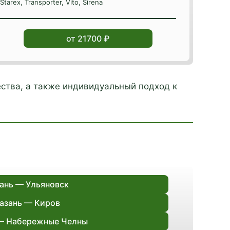
Starex, Transporter, Vito, Sirena
от 21700 ₽
ства, а также индивидуальный подход к
ань — Ульяновск
азань — Киров
— Набережные Челны