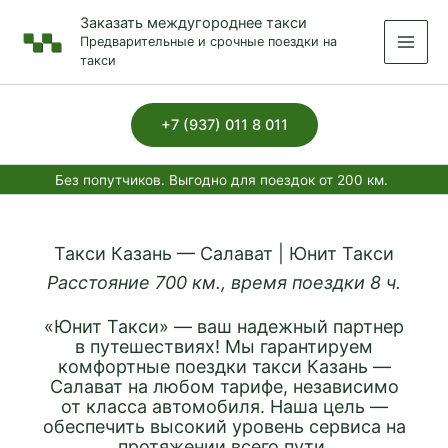
Перейти
Заказать междугороднее такси
к
Предварительные и срочные поездки на
содержимому
такси
+7 (937) 011 8 011
Без попутчиков. Выгодно для поездок от 200 км.
Такси Казань — Салават | Юнит Такси
Расстояние 700 км., время поездки 8 ч.
«Юнит Такси» — ваш надежный партнер
в путешествиях! Мы гарантируем
комфортные поездки такси Казань —
Салават на любом тарифе, независимо
от класса автомобиля. Наша цель —
обеспечить высокий уровень сервиса на
протяжении всего пути.