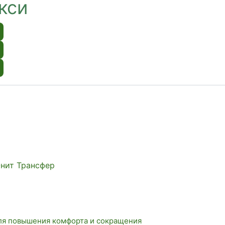
кси
Юнит Трансфер
ля повышения комфорта и сокращения