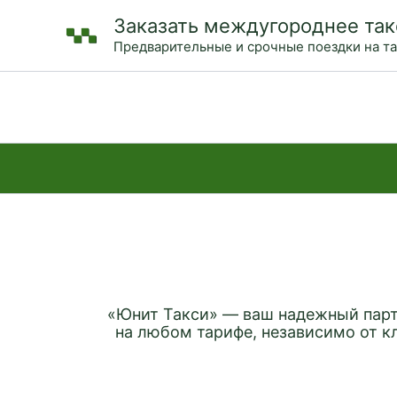
Перейти
Заказать междугороднее так
к
Предварительные и срочные поездки на т
содержимому
«Юнит Такси» — ваш надежный парт
на любом тарифе, независимо от к