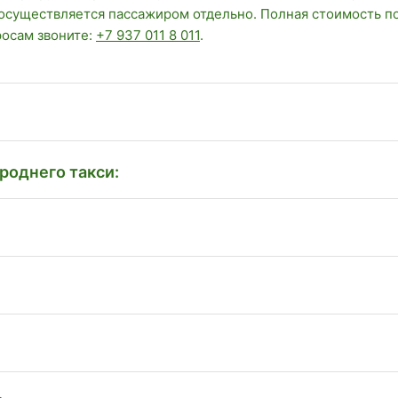
 осуществляется пассажиром отдельно. Полная стоимость п
росам звоните:
+7 937 011 8 011
.
роднего такси: