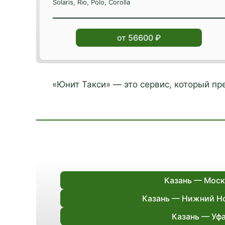
Solaris, Rio, Polo, Corolla
от 56600 ₽
«Юнит Такси» — это сервис, который п
Казань — Моск
Казань — Нижний Н
Казань — Уф