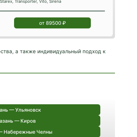
Starex, Transporter, Vito, Sirena
от 89500 ₽
ства, а также индивидуальный подход к
ань — Ульяновск
азань — Киров
— Набережные Челны