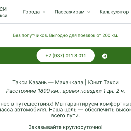
си
Города
Пассажирам
Калькулятор
акси
Без попутчиков. Выгодно для поездок от 200 км.
+7 (937) 011 8 011
Такси Казань — Махачкала | Юнит Такси
Расстояние 1890 км., время поездки 1 дн. 2 ч.
нер в путешествиях! Мы гарантируем комфортные
ласса автомобиля. Наша цель — обеспечить высо
всего пути.
Заказывайте круглосуточно!