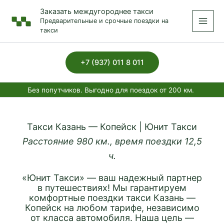
Перейти
Заказать междугороднее такси
к
Предварительные и срочные поездки на
содержимому
такси
+7 (937) 011 8 011
Без попутчиков. Выгодно для поездок от 200 км.
Такси Казань — Копейск | Юнит Такси
Расстояние 980 км., время поездки 12,5
ч.
«Юнит Такси» — ваш надежный партнер
в путешествиях! Мы гарантируем
комфортные поездки такси Казань —
Копейск на любом тарифе, независимо
от класса автомобиля. Наша цель —