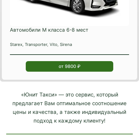
Автомобили М класса 6-8 мест
Starex, Transporter, Vito, Sirena
от 9800 ₽
«Юнит Такси» — это сервис, который
предлагает Вам оптимальное соотношение
цены и качества, а также индивидуальный
подход к каждому клиенту!