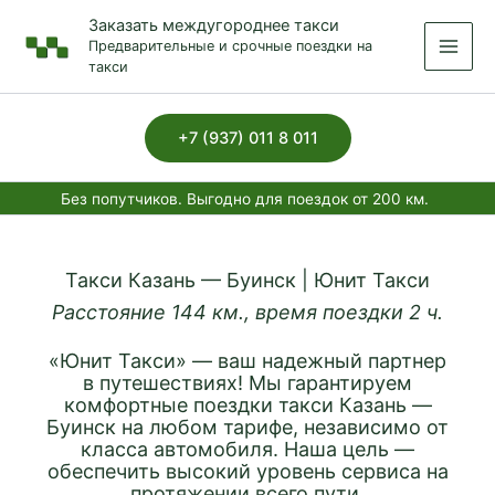
Перейти
Заказать междугороднее такси
к
Предварительные и срочные поездки на
содержимому
такси
+7 (937) 011 8 011
Без попутчиков. Выгодно для поездок от 200 км.
Такси Казань — Буинск | Юнит Такси
Расстояние 144 км., время поездки 2 ч.
«Юнит Такси» — ваш надежный партнер
в путешествиях! Мы гарантируем
комфортные поездки такси Казань —
Буинск на любом тарифе, независимо от
класса автомобиля. Наша цель —
обеспечить высокий уровень сервиса на
протяжении всего пути.