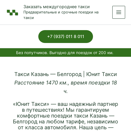
Перейти
Заказать междугороднее такси
к
Предварительные и срочные поездки на
содержимому
такси
+7 (937) 011 8 011
Без попутчиков. Выгодно для поездок от 200 км.
Такси Казань — Белгород | Юнит Такси
Расстояние 1470 км., время поездки 18
ч.
«Юнит Такси» — ваш надежный партнер
в путешествиях! Мы гарантируем
комфортные поездки такси Казань —
Белгород на любом тарифе, независимо
от класса автомобиля. Наша цель —