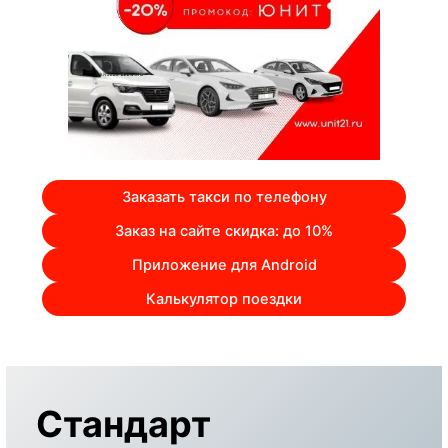
Заказать такси по телефону
Заказ на сайте скидка: до 10%
Приложение для Android
Калькулятор поездки
Стандарт