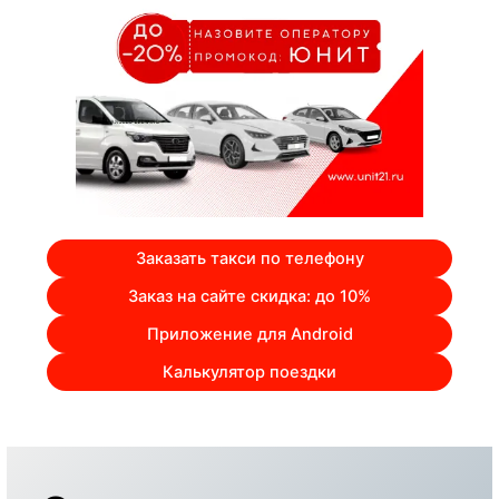
Заказать такси по телефону
Заказ на сайте скидка: до 10%
Приложение для Android
Калькулятор поездки