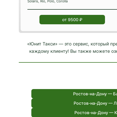
Solaris, Rio, Polo, Corolla
от 9500 ₽
«Юнит Такси» — это сервис, который п
каждому клиенту! Вы также можете озн
Ростов-на-Дону — Б
Ростов-на-Дону — 
Ростов-на-Дону — 