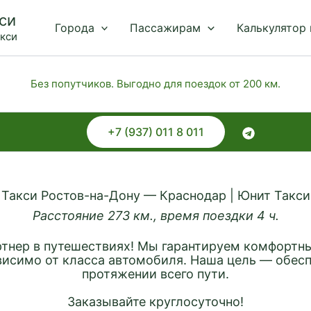
си
Города
Пассажирам
Калькулятор
акси
Без попутчиков. Выгодно для поездок от 200 км.
+7 (937) 011 8 011
Такси Ростов-на-Дону — Краснодар | Юнит Такси
Расстояние 273 км., время поездки 4 ч.
тнер в путешествиях! Мы гарантируем комфортны
висимо от класса автомобиля. Наша цель — обесп
протяжении всего пути.
Заказывайте круглосуточно!