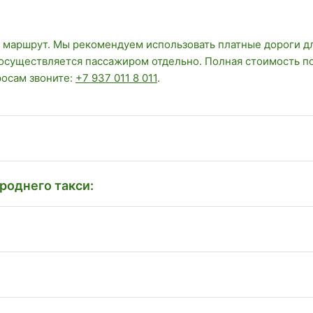
 маршрут. Мы рекомендуем использовать платные дороги д
 осуществляется пассажиром отдельно. Полная стоимость п
росам звоните:
+7 937 011 8 011
.
роднего такси: