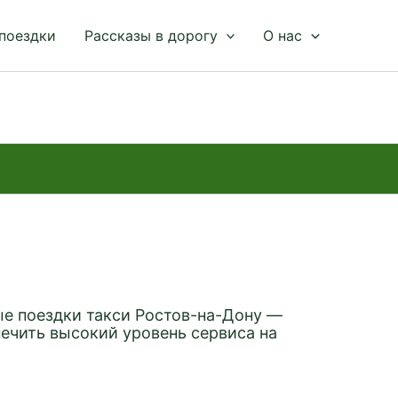
 поездки
Рассказы в дорогу
О нас
е поездки такси Ростов-на-Дону —
ечить высокий уровень сервиса на