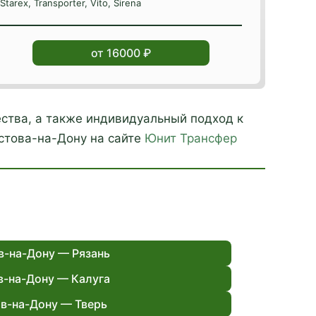
Starex, Transporter, Vito, Sirena
от 16000 ₽
ства, а также индивидуальный подход к
стова-на-Дону на сайте
Юнит Трансфер
в-на-Дону — Рязань
в-на-Дону — Калуга
в-на-Дону — Тверь