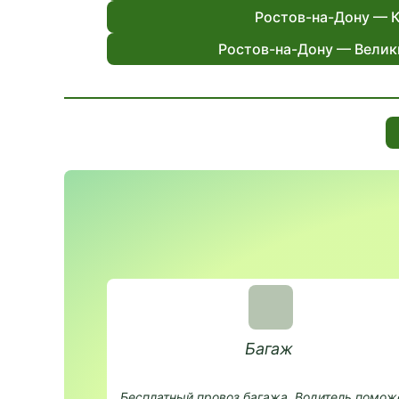
Ростов-на-Дону — 
Ростов-на-Дону — Велик
Багаж
Бесплатный провоз багажа. Водитель помож