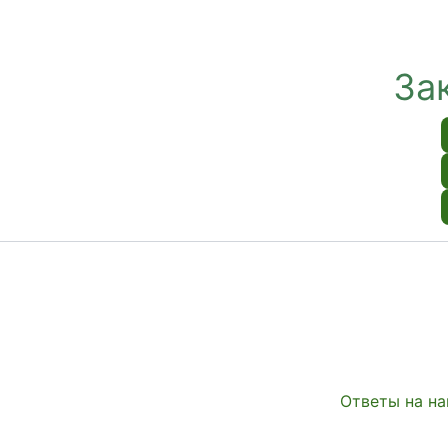
За
Ответы на на