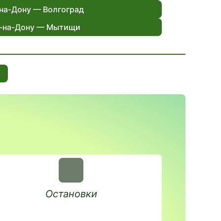
на-Дону — Волгоград
-на-Дону — Мытищи
Остановки