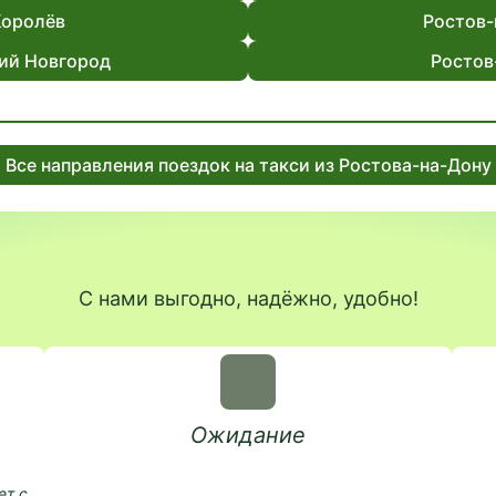
Королёв
Ростов-
ий Новгород
Ростов
Все направления поездок на такси из Ростова-на-Дону
С нами выгодно, надёжно, удобно!
Ожидание
ет с