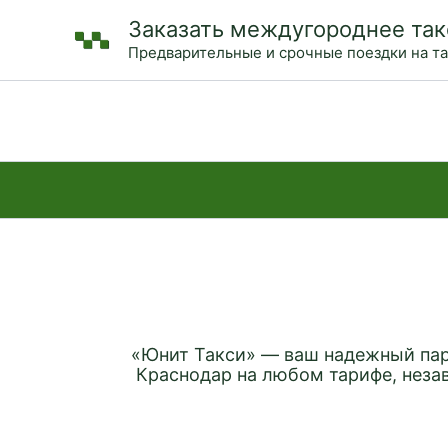
Перейти
Заказать междугороднее так
к
Предварительные и срочные поездки на т
содержимому
«Юнит Такси» — ваш надежный пар
Краснодар на любом тарифе, неза