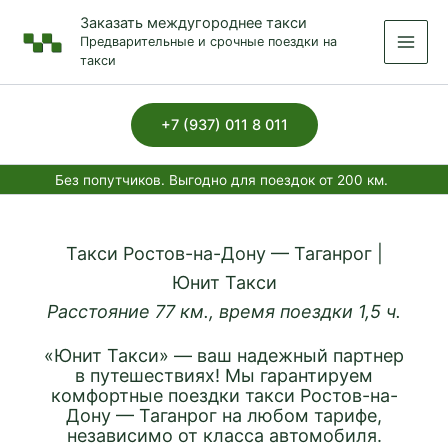
Перейти
Заказать междугороднее такси
к
Предварительные и срочные поездки на
содержимому
такси
+7 (937) 011 8 011
Без попутчиков. Выгодно для поездок от 200 км.
Такси Ростов-на-Дону — Таганрог |
Юнит Такси
Расстояние 77 км., время поездки 1,5 ч.
«Юнит Такси» — ваш надежный партнер
в путешествиях! Мы гарантируем
комфортные поездки такси Ростов-на-
Дону — Таганрог на любом тарифе,
независимо от класса автомобиля.