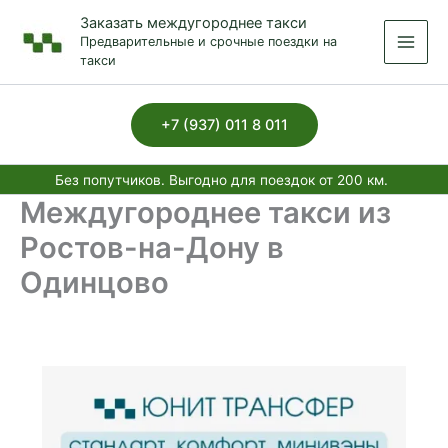
Перейти
Заказать междугороднее такси
к
Предварительные и срочные поездки на
содержимому
такси
+7 (937) 011 8 011
Без попутчиков. Выгодно для поездок от 200 км.
Междугороднее такси из
Ростов-на-Дону в
Одинцово