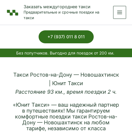
Перейти
Заказать междугороднее такси
к
Предварительные и срочные поездки на
содержимому
такси
+7 (937) 011 8 011
Без попутчиков. Выгодно для поездок от 200 км.
Такси Ростов-на-Дону — Новошахтинск
| Юнит Такси
Расстояние 93 км., время поездки 2 ч.
«Юнит Такси» — ваш надежный партнер
в путешествиях! Мы гарантируем
комфортные поездки такси Ростов-на-
Дону — Новошахтинск на любом
тарифе, независимо от класса