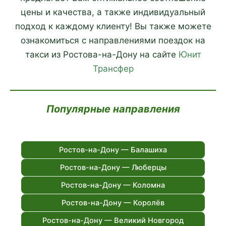
цены и качества, а также индивидуальный
подход к каждому клиенту! Вы также можете
ознакомиться с направлениями поездок на
такси из Ростова-на-Дону на сайте
Юнит
Трансфер
Популярные направления
Ростов-на-Дону — Балашиха
Ростов-на-Дону — Люберцы
Ростов-на-Дону — Коломна
Ростов-на-Дону — Королёв
Ростов-на-Дону — Великий Новгород