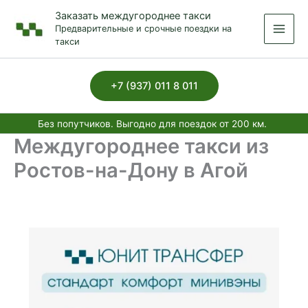
Перейти
Заказать междугороднее такси
к
Предварительные и срочные поездки на
содержимому
такси
+7 (937) 011 8 011
Без попутчиков. Выгодно для поездок от 200 км.
Междугороднее такси из
Ростов-на-Дону в Агой