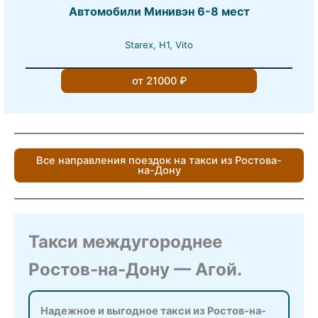
Автомобили Минивэн 6-8 мест
Starex, H1, Vito
от 21000 ₽
Все направления поездок на такси из Ростова-
на-Дону
Такси междугороднее
Ростов-на-Дону — Агой.
Надежное и выгодное такси из Ростов-на-