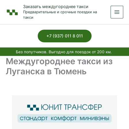
Перейти
Заказать междугороднее такси
к
Предварительные и срочные поездки на
содержимому
такси
+7 (937) 011 8 011
Без попутчиков. Выгодно для поездок от 200 км.
Междугороднее такси из
Луганска в Тюмень