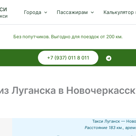
си
Города
Пассажирам
Калькулятор
акси
Без попутчиков. Выгодно для поездок от 200 км.
+7 (937) 011 8 011
з Луганска в Новочеркасск
Такси Луганск — Ново
Расстояние 183 км., врем