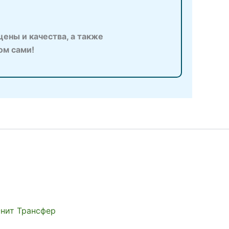
ены и качества, а также
ом сами!
Юнит Трансфер