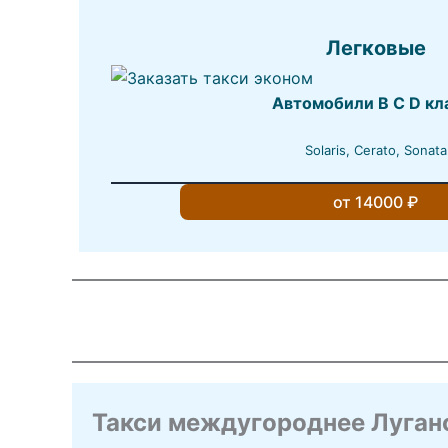
Легковые
Автомобили B C D кл
Solaris, Cerato, Sonata
от 14000 ₽
Такси междугороднее Луган