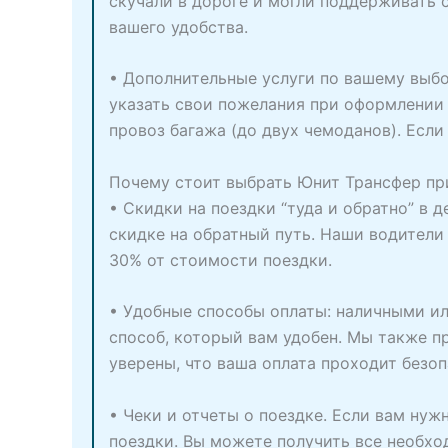
скучали в дороге и могли поддерживать 
вашего удобства.
• Дополнительные услуги по вашему выбо
указать свои пожелания при оформлении
провоз багажа (до двух чемоданов). Если
Почему стоит выбрать Юнит Трансфер при
• Скидки на поездки “туда и обратно” в 
скидке на обратный путь. Наши водители
30% от стоимости поездки.
• Удобные способы оплаты: наличными ил
способ, который вам удобен. Мы также 
уверены, что ваша оплата проходит безоп
• Чеки и отчеты о поездке. Если вам ну
поездки. Вы можете получить все необх