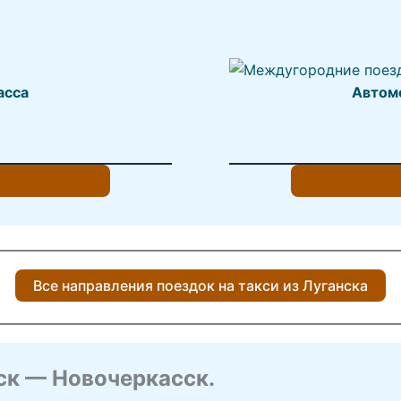
асса
Автом
Все направления поездок на такси из Луганска
ск — Новочеркасск.