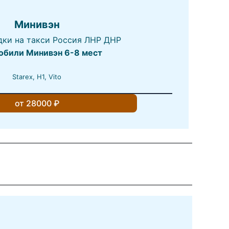
Минивэн
обили Минивэн 6-8 мест
Starex, H1, Vito
от 28000 ₽