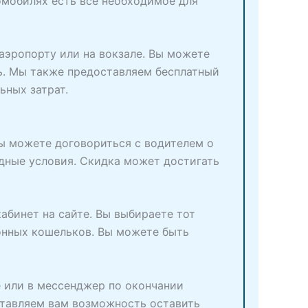
омобилях есть все необходимое для
аэропорту или на вокзале. Вы можете
ь. Мы также предоставляем бесплатный
ьных затрат.
 вы можете договориться с водителем о
одные условия. Скидка может достигать
абинет на сайте. Вы выбираете тот
онных кошельков. Вы можете быть
е или в мессенджер по окончании
ставляем вам возможность оставить