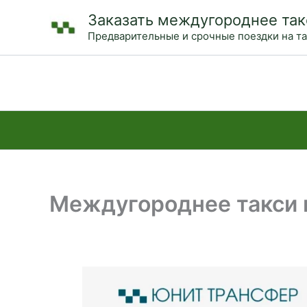
Перейти
Заказать междугороднее так
к
Предварительные и срочные поездки на т
содержимому
Междугороднее такси и