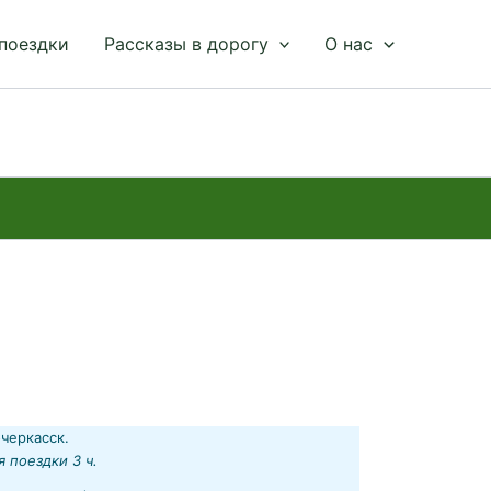
 поездки
Рассказы в дорогу
О нас
черкасск.
я поездки 3 ч.