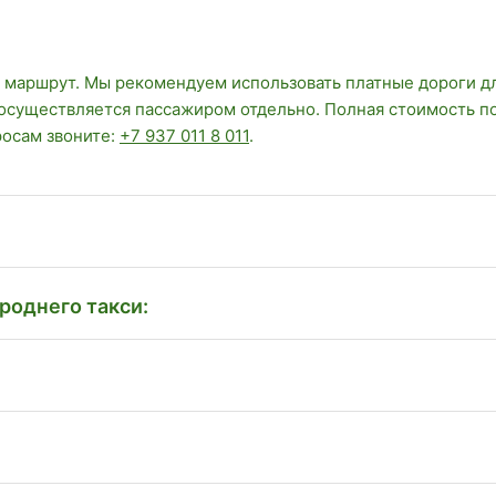
 маршрут. Мы рекомендуем использовать платные дороги д
 осуществляется пассажиром отдельно. Полная стоимость п
росам звоните:
+7 937 011 8 011
.
роднего такси: