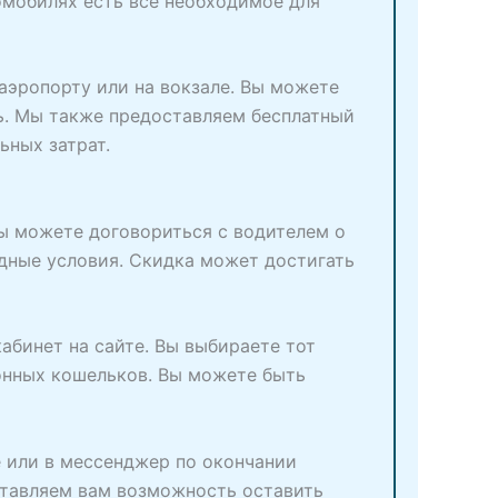
омобилях есть все необходимое для
аэропорту или на вокзале. Вы можете
ь. Мы также предоставляем бесплатный
ьных затрат.
 вы можете договориться с водителем о
одные условия. Скидка может достигать
абинет на сайте. Вы выбираете тот
онных кошельков. Вы можете быть
е или в мессенджер по окончании
ставляем вам возможность оставить