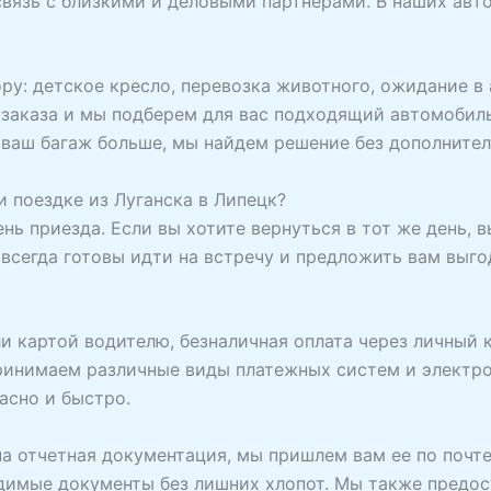
связь с близкими и деловыми партнерами. В наших авт
ру: детское кресло, перевозка животного, ожидание в 
 заказа и мы подберем для вас подходящий автомобил
 ваш багаж больше, мы найдем решение без дополнител
 поездке из Луганска в Липецк?
день приезда. Если вы хотите вернуться в тот же день,
 всегда готовы идти на встречу и предложить вам выг
и картой водителю, безналичная оплата через личный к
принимаем различные виды платежных систем и электр
асно и быстро.
жна отчетная документация, мы пришлем вам ее по почт
одимые документы без лишних хлопот. Мы также предо