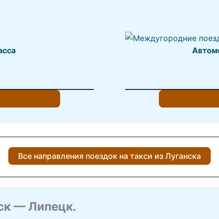
асса
Автом
Все направления поездок на такси из Луганска
ск — Липецк.