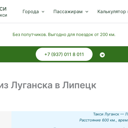
си
Города
Пассажирам
Калькулятор
акси
Без попутчиков. Выгодно для поездок от 200 км.
+7 (937) 011 8 011
з Луганска в Липецк
Такси Луганск — Л
Расстояние 600 км., врем