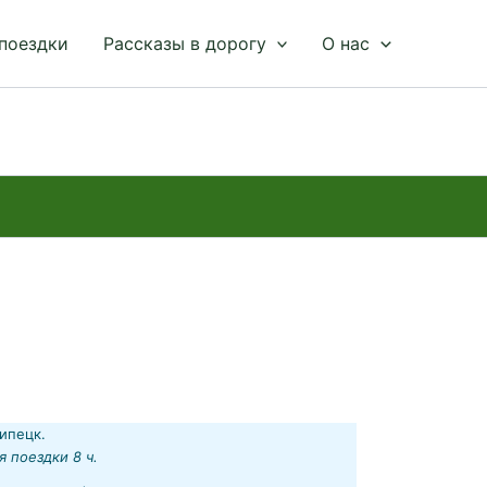
 поездки
Рассказы в дорогу
О нас
ипецк.
я поездки 8 ч.