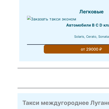
Легковые
Автомобили B C D кл
Solaris, Cerato, Sonata
от 29000 ₽
Такси междугороднее Луган