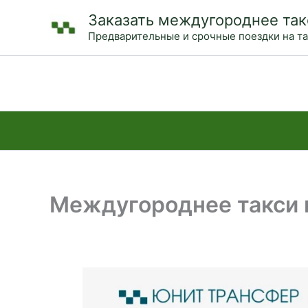
Перейти
Заказать междугороднее так
к
Предварительные и срочные поездки на т
содержимому
Междугороднее такси и