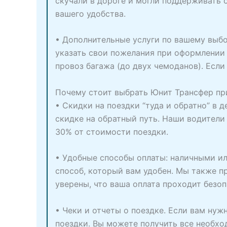
скучали в дороге и могли поддерживать 
вашего удобства.
• Дополнительные услуги по вашему выбо
указать свои пожелания при оформлении
провоз багажа (до двух чемоданов). Если
Почему стоит выбрать Юнит Трансфер при
• Скидки на поездки “туда и обратно” в 
скидке на обратный путь. Наши водители
30% от стоимости поездки.
• Удобные способы оплаты: наличными ил
способ, который вам удобен. Мы также 
уверены, что ваша оплата проходит безоп
• Чеки и отчеты о поездке. Если вам ну
поездки. Вы можете получить все необх