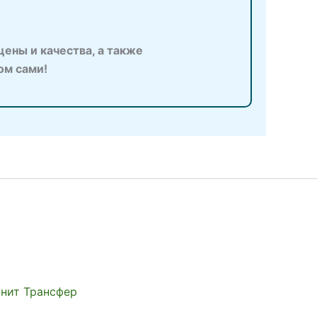
ены и качества, а также
ом сами!
Юнит Трансфер