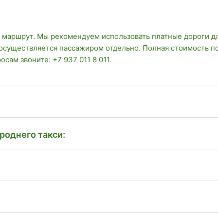
 маршрут. Мы рекомендуем использовать платные дороги д
 осуществляется пассажиром отдельно. Полная стоимость п
росам звоните:
+7 937 011 8 011
.
роднего такси: