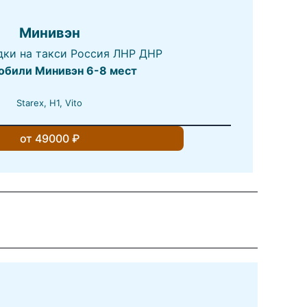
Минивэн
обили Минивэн 6-8 мест
Starex, H1, Vito
от 49000 ₽