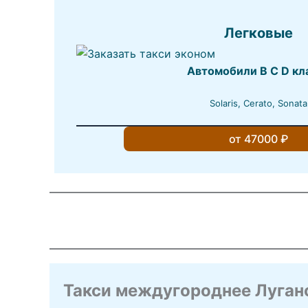
Легковые
Автомобили B C D кл
Solaris, Cerato, Sonata
от 47000 ₽
Такси междугороднее Луган