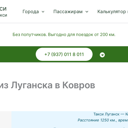
си
Города
Пассажирам
Калькулятор
акси
Без попутчиков. Выгодно для поездок от 200 км.
+7 (937) 011 8 011
з Луганска в Ковров
Такси Луганск — К
Расстояние 1250 км., врем