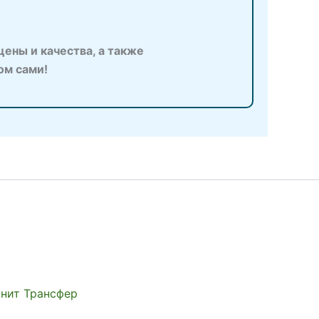
ены и качества, а также
ом сами!
Юнит Трансфер