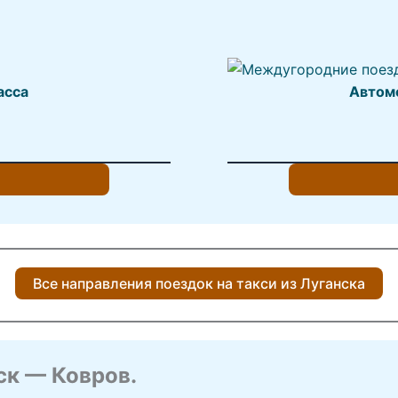
асса
Автом
Все направления поездок на такси из Луганска
ск — Ковров.