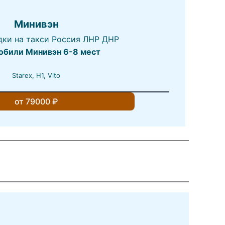
Минивэн
обили Минивэн 6-8 мест
Starex, H1, Vito
от 79000 ₽