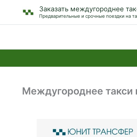
Перейти
Заказать междугороднее так
к
Предварительные и срочные поездки на т
содержимому
Междугороднее такси и