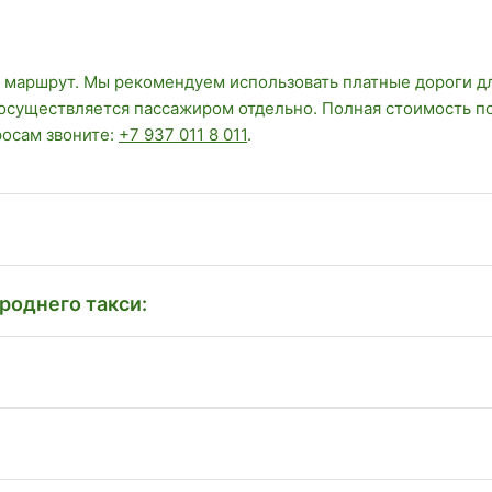
 маршрут. Мы рекомендуем использовать платные дороги д
 осуществляется пассажиром отдельно. Полная стоимость п
росам звоните:
+7 937 011 8 011
.
роднего такси: