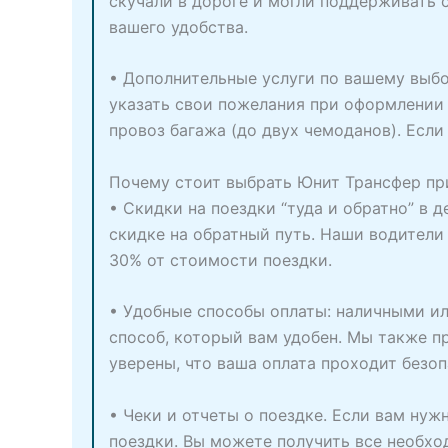
скучали в дороге и могли поддерживать 
вашего удобства.
• Дополнительные услуги по вашему выбо
указать свои пожелания при оформлении
провоз багажа (до двух чемоданов). Если
Почему стоит выбрать Юнит Трансфер при
• Скидки на поездки “туда и обратно” в 
скидке на обратный путь. Наши водители
30% от стоимости поездки.
• Удобные способы оплаты: наличными ил
способ, который вам удобен. Мы также 
уверены, что ваша оплата проходит безоп
• Чеки и отчеты о поездке. Если вам ну
поездки. Вы можете получить все необх