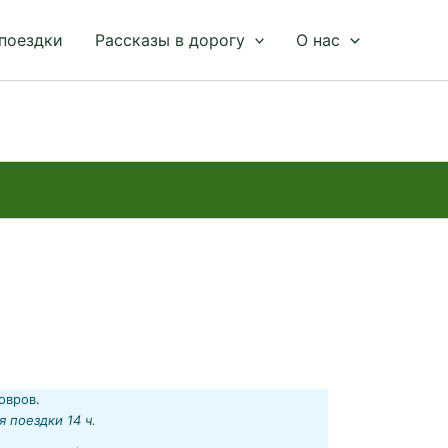
 поездки
Рассказы в дорогу
О нас
овров.
я поездки 14 ч.