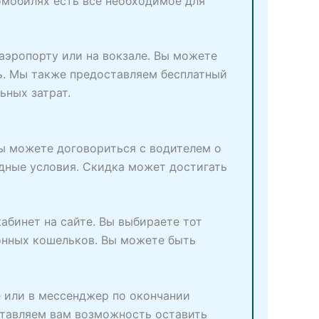
омобилях есть все необходимое для
аэропорту или на вокзале. Вы можете
ь. Мы также предоставляем бесплатный
ьных затрат.
 вы можете договориться с водителем о
одные условия. Скидка может достигать
абинет на сайте. Вы выбираете тот
онных кошельков. Вы можете быть
е или в мессенджер по окончании
ставляем вам возможность оставить