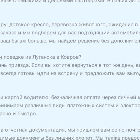
связь с близкими и деловыми партнерами. В наших авт
ру: детское кресло, перевозка животного, ожидание в 
 заказа и мы подберем для вас подходящий автомобил
 ваш багаж больше, мы найдем решение без дополнител
 поездке из Луганска в Ковров?
день приезда. Если вы хотите вернуться в тот же день,
 всегда готовы идти на встречу и предложить вам выг
и картой водителю, безналичная оплата через личный к
принимаем различные виды платежных систем и электр
асно и быстро.
жна отчетная документация, мы пришлем вам ее по почт
одимые документы без лишних хлопот. Мы также предо